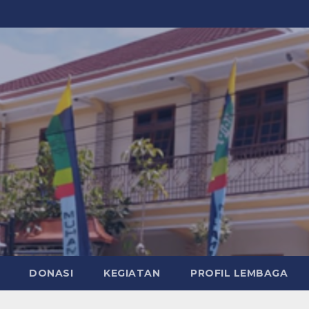
DONASI
KEGIATAN
PROFIL LEMBAGA