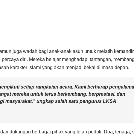
namun juga wadah bagi anak-anak asuh untuk melatih kemandir
a percaya diri. Mereka belajar menghadapi tantangan, memban
ah karakter Islami yang akan menjadi bekal di masa depan.
mengikuti setiap rangkaian acara. Kami berharap pengalam
ngat mereka untuk terus berkembang, berprestasi, dan
agi masyarakat,” ungkap salah satu pengurus LKSA
 dari dukungan berbagai pihak yang telah peduli. Doa, tenaga, 