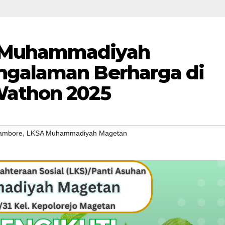
 Muhammadiyah
ngalaman Berharga di
Wathon 2025
,
jambore
LKSA Muhammadiyah Magetan