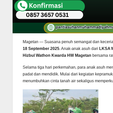
Magetan — Suasana penuh semangat dan keceriaan
18 September 2025
. Anak-anak asuh dari
LKSA 
Hizbul Wathon Kwarda HW Magetan
bersama rat
Selama tiga hari perkemahan, para anak asuh m
padat dan mendidik. Mulai dari kegiatan kepramuka
menumbuhkan cinta tanah air sekaligus memperku