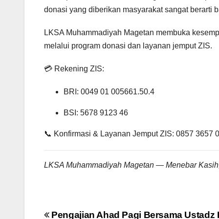
donasi yang diberikan masyarakat sangat berarti 
LKSA Muhammadiyah Magetan membuka kesempata
melalui program donasi dan layanan jemput ZIS.
💳 Rekening ZIS:
BRI: 0049 01 005661.50.4
BSI: 5678 9123 46
📞 Konfirmasi & Layanan Jemput ZIS: 0857 3657 
LKSA Muhammadiyah Magetan — Menebar Kasih,
Post
Pengajian Ahad Pagi Bersama Ustadz 