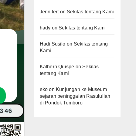
Jennifert
on
Sekilas tentang Kami
hady
on
Sekilas tentang Kami
Hadi Susilo
on
Sekilas tentang
Kami
Kathern Quispe
on
Sekilas
tentang Kami
eko
on
Kunjungan ke Museum
sejarah peninggalan Rasulullah
di Pondok Temboro