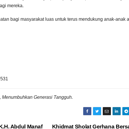
bagi mereka.
n bagi masyarakat luas untuk terus mendukung anak-anak 
0531
 Menumbuhkan Generasi Tangguh.
K.H. Abdul Manaf
Khidmat Sholat Gerhana Ber