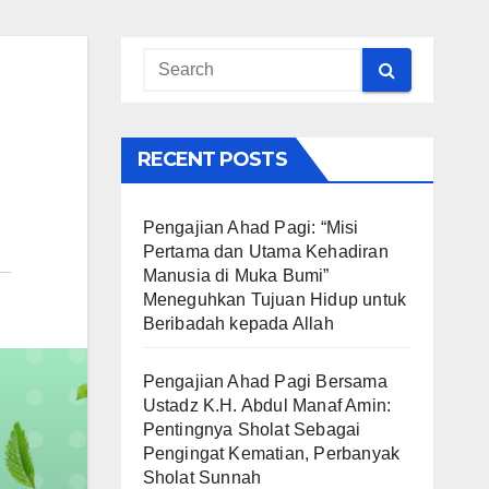
RECENT POSTS
Pengajian Ahad Pagi: “Misi
Pertama dan Utama Kehadiran
Manusia di Muka Bumi”
Meneguhkan Tujuan Hidup untuk
Beribadah kepada Allah
Pengajian Ahad Pagi Bersama
Ustadz K.H. Abdul Manaf Amin:
Pentingnya Sholat Sebagai
Pengingat Kematian, Perbanyak
Sholat Sunnah