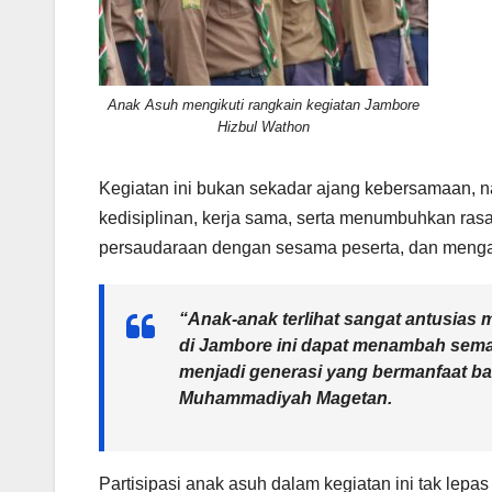
Anak Asuh mengikuti rangkain kegiatan Jambore
Hizbul Wathon
Kegiatan ini bukan sekadar ajang kebersamaan, 
kedisiplinan, kerja sama, serta menumbuhkan ras
persaudaraan dengan sesama peserta, dan mengas
“Anak-anak terlihat sangat antusias 
di Jambore ini dapat menambah sema
menjadi generasi yang bermanfaat b
Muhammadiyah Magetan.
Partisipasi anak asuh dalam kegiatan ini tak lepas