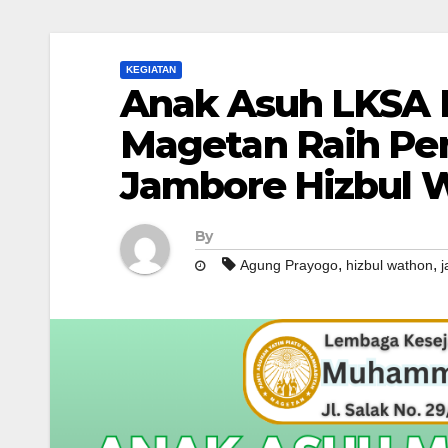
KEGIATAN
Anak Asuh LKSA
Magetan Raih Pe
Jambore Hizbul 
By
,
,
Agung Prayogo
hizbul wathon