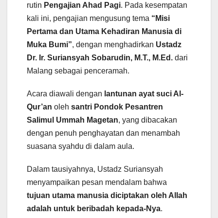
rutin
Pengajian Ahad Pagi
. Pada kesempatan
kali ini, pengajian mengusung tema
“Misi
Pertama dan Utama Kehadiran Manusia di
Muka Bumi”
, dengan menghadirkan
Ustadz
Dr. Ir. Suriansyah Sobarudin, M.T., M.Ed.
dari
Malang sebagai penceramah.
Acara diawali dengan
lantunan ayat suci Al-
Qur’an
oleh
santri Pondok Pesantren
Salimul Ummah Magetan
, yang dibacakan
dengan penuh penghayatan dan menambah
suasana syahdu di dalam aula.
Dalam tausiyahnya, Ustadz Suriansyah
menyampaikan pesan mendalam bahwa
tujuan utama manusia diciptakan oleh Allah
adalah untuk beribadah kepada-Nya
.