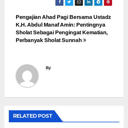
Post
Pengajian Ahad Pagi Bersama Ustadz
K.H. Abdul Manaf Amin: Pentingnya
navigation
Sholat Sebagai Pengingat Kematian,
Perbanyak Sholat Sunnah
By
RELATED POST
KEGIATAN