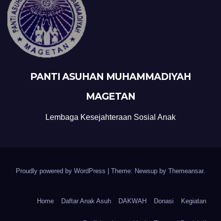
PANTI ASUHAN MUHAMMADIYAH
MAGETAN
Lembaga Kesejahteraan Sosial Anak
Proudly powered by WordPress
|
Theme: Newsup by
Themeansar
.
Home
Daftar Anak Asuh
DAKWAH
Donasi
Kegiatan