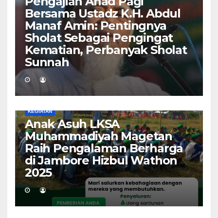
Pengajian Ahad Pagi
Bersama Ustadz K.H. Abdul
Manaf Amin: Pentingnya
Sholat Sebagai Pengingat
Kematian, Perbanyak Sholat
Sunnah
KEGIATAN
Anak Asuh LKSA
Muhammadiyah Magetan
Raih Pengalaman Berharga
di Jambore Hizbul Wathon
2025