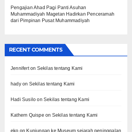
Pengajian Ahad Pagi Panti Asuhan
Muhammadiyah Magetan Hadirkan Penceramah
dari Pimpinan Pusat Muhammadiyah
RECENT COMMENTS
Jennifert
on
Sekilas tentang Kami
hady
on
Sekilas tentang Kami
Hadi Susilo
on
Sekilas tentang Kami
Kathern Quispe
on
Sekilas tentang Kami
eko
on
Kunjungan ke Museum sejarah peninggalan